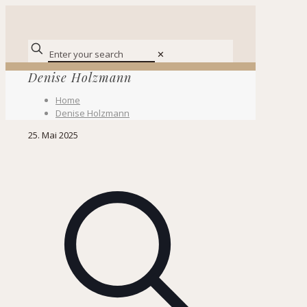
✕
Denise Holzmann
Home
Denise Holzmann
25. Mai 2025