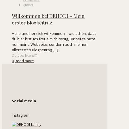
News
Willkommen bei DEHODI – Mein
erster Blogbeitrag
Hallo und herzlich willkommen – wie schön, dass
du hier bist! Ich freue mich riesig, Dir heute nicht
nur meine Webseite, sondern auch meinen
allerersten Blogbeitrag
[…]
Do you like it?
1
0
Read more
Social media
Instagram