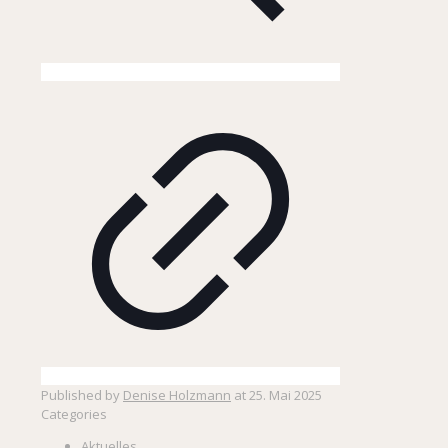
Published by
Denise Holzmann
at
25. Mai 2025
Categories
Aktuelles