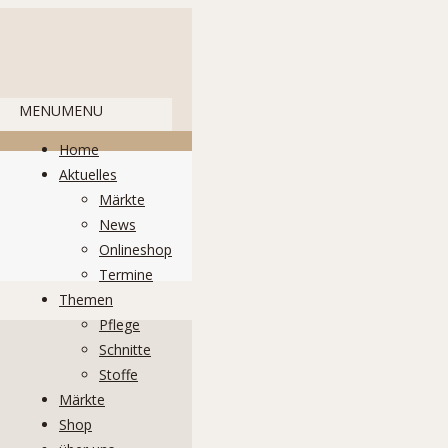
MENU
MENU
Home
Aktuelles
Märkte
News
Onlineshop
Termine
Themen
Pflege
Schnitte
Stoffe
Märkte
Shop