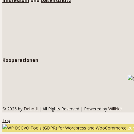
Impressum
und
Datenschutz
Kooperationen
© 2026 by
Dehodi
| All Rights Reserved | Powered by
WillNet
Top
Zum