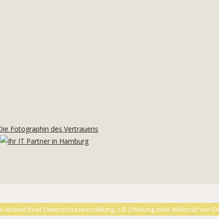
 Ändern Ihrer Datenschutzeinstellung, z.B. Erteilung oder Widerruf von Ein