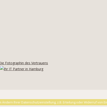
 Ändern Ihrer Datenschutzeinstellung, z.B. Erteilung oder Widerruf von Ein