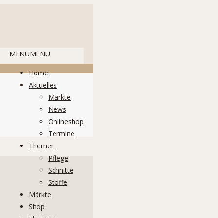
MENU
MENU
Home
Aktuelles
Märkte
News
Onlineshop
Termine
Themen
Pflege
Schnitte
Stoffe
Märkte
Shop