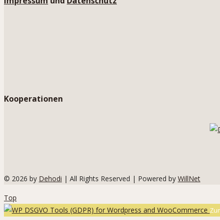
Impressum
und
Datenschutz
Kooperationen
© 2026 by
Dehodi
| All Rights Reserved | Powered by
WillNet
Top
Zum