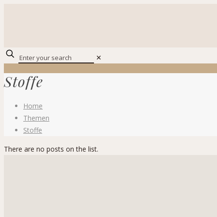
✕
Stoffe
Home
Themen
Stoffe
There are no posts on the list.