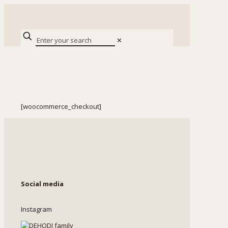
✕
[woocommerce_checkout]
Social media
Instagram